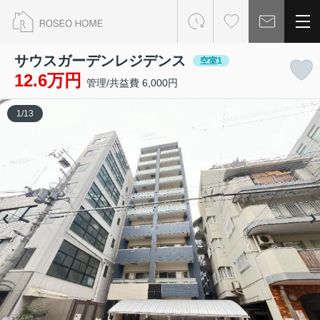
サウスガーデンレジデンス
空室1
12.6万円
管理/共益費 6,000円
1
/
13