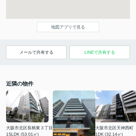
地図アプリで見る
メールで共有する
LINEで共有する
近隣の物件
大阪市北区長柄東３丁目
大阪市北区天神西町
1SLDK (53.01㎡)
1DK (32.14㎡)