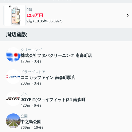
9階
12.6万円
9階 / 10.85坪(35.89㎡)
周辺施設
クリーニング
株式会社フタバクリーニング 南森町店
178ｍ（3分）
ドラッグストア
ココカラファイン 南森町駅店
203ｍ（3分）
ジム
JOYFIT(ジョイフィット)24 南森町
420ｍ（6分）
公園
中之島公園
769ｍ（10分）