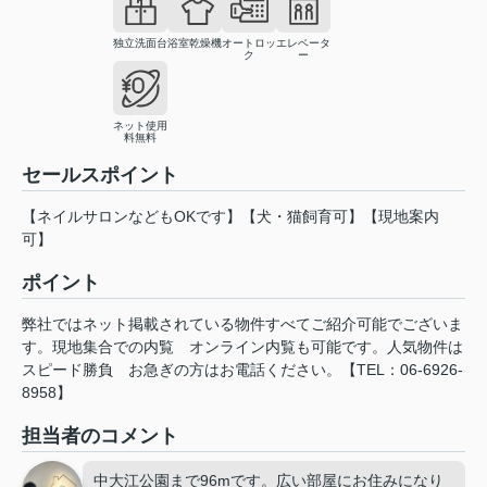
独立洗面台
浴室乾燥機
オートロッ
エレベータ
ク
ー
ネット使用
料無料
セールスポイント
【ネイルサロンなどもOKです】【犬・猫飼育可】【現地案内
可】
ポイント
弊社ではネット掲載されている物件すべてご紹介可能でございま
す。現地集合での内覧
オンライン内覧も可能です。人気物件は
スピード勝負
お急ぎの方はお電話ください。【TEL：06-6926-
8958】
担当者のコメント
中大江公園まで96mです。広い部屋にお住みになり