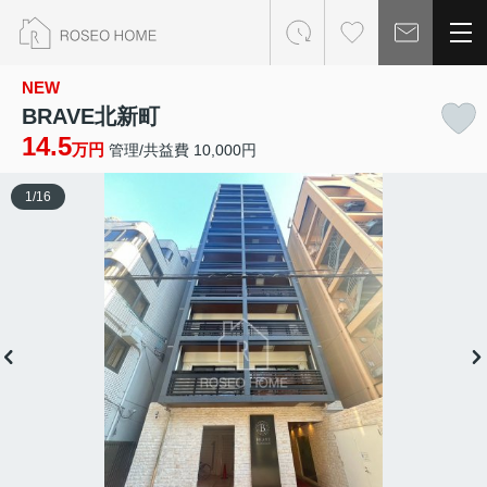
NEW
BRAVE北新町
14.5
万円
管理/共益費 10,000円
1
/
16