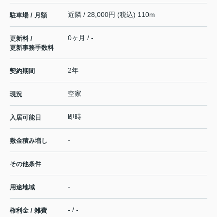
近隣 / 28,000円 (税込) 110m
駐車場 / 月額
0ヶ月 / -
更新料 /
更新事務手数料
2年
契約期間
空家
現況
即時
入居可能日
-
敷金積み増し
その他条件
-
用途地域
- / -
権利金 / 雑費