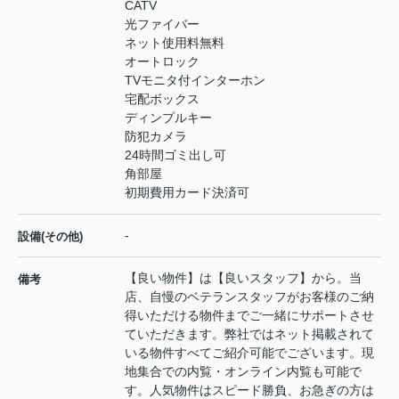
CATV
光ファイバー
ネット使用料無料
オートロック
TVモニタ付インターホン
宅配ボックス
ディンプルキー
防犯カメラ
24時間ゴミ出し可
角部屋
初期費用カード決済可
-
設備(その他)
【良い物件】は【良いスタッフ】から。当
備考
店、自慢のベテランスタッフがお客様のご納
得いただける物件までご一緒にサポートさせ
ていただきます。弊社ではネット掲載されて
いる物件すべてご紹介可能でございます。現
地集合での内覧・オンライン内覧も可能で
す。人気物件はスピード勝負、お急ぎの方は