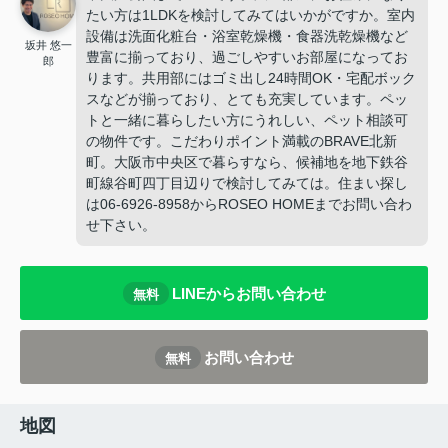
たい方は1LDKを検討してみてはいかがですか。室内
設備は洗面化粧台・浴室乾燥機・食器洗乾燥機など
坂井 悠一
豊富に揃っており、過ごしやすいお部屋になってお
郎
ります。共用部にはゴミ出し24時間OK・宅配ボック
スなどが揃っており、とても充実しています。ペッ
トと一緒に暮らしたい方にうれしい、ペット相談可
の物件です。こだわりポイント満載のBRAVE北新
町。大阪市中央区で暮らすなら、候補地を地下鉄谷
町線谷町四丁目辺りで検討してみては。住まい探し
は06-6926-8958からROSEO HOMEまでお問い合わ
せ下さい。
LINEからお問い合わせ
無料
お問い合わせ
無料
地図