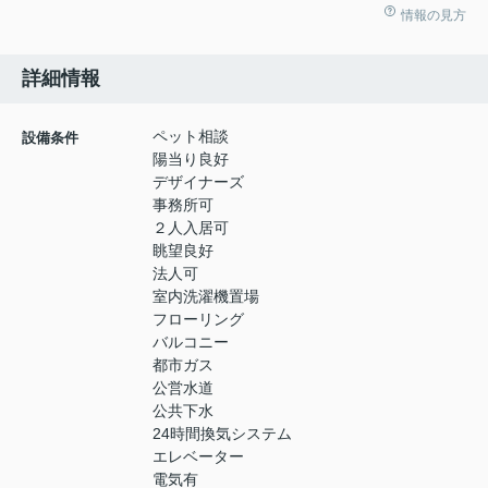
情報の見方
詳細情報
ペット相談
設備条件
陽当り良好
デザイナーズ
事務所可
２人入居可
眺望良好
法人可
室内洗濯機置場
フローリング
バルコニー
都市ガス
公営水道
公共下水
24時間換気システム
エレベーター
電気有