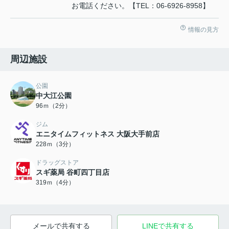
お電話ください。【TEL：06-6926-8958】
情報の見方
周辺施設
公園
中大江公園
96ｍ（2分）
ジム
エニタイムフィットネス 大阪大手前店
228ｍ（3分）
ドラッグストア
スギ薬局 谷町四丁目店
319ｍ（4分）
メールで共有する
LINEで共有する