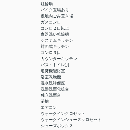
駐輪場
バイク置場あり
敷地内ごみ置き場
ガスコンロ
コンロ２口以上
食器洗い乾燥機
システムキッチン
対面式キッチン
コンロ３口
カウンターキッチン
バス・トイレ別
追焚機能浴室
浴室乾燥機
温水洗浄便座
洗髪洗面化粧台
独立洗面台
浴槽
エアコン
ウォークインクロゼット
ウォークインシューズクロゼット
シューズボックス