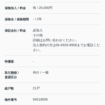
有 / 20,000円
保険加入 / 料金
- / 2年
保険名 / 保険期間
必加入
保証会社 / 料金
その他
詳細はお問い合わせください。
法人契約の方は06-6929-8958までお電話くだ
さい。
-
特優賃
仲介 / 一般
取引態様 /
賃貸区分
21戸
総戸数
94518006
物件番号