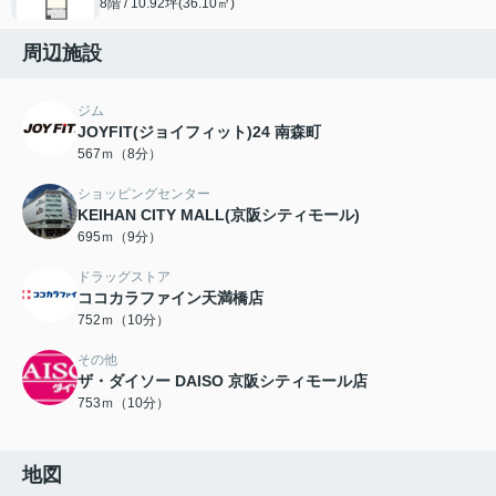
8階 / 10.92坪(36.10㎡)
周辺施設
ジム
JOYFIT(ジョイフィット)24 南森町
567ｍ（8分）
ショッピングセンター
KEIHAN CITY MALL(京阪シティモール)
695ｍ（9分）
ドラッグストア
ココカラファイン天満橋店
752ｍ（10分）
その他
ザ・ダイソー DAISO 京阪シティモール店
753ｍ（10分）
地図