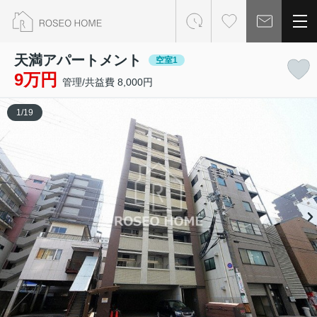
天満アパートメント
空室1
9万円
管理/共益費 8,000円
1
/
19