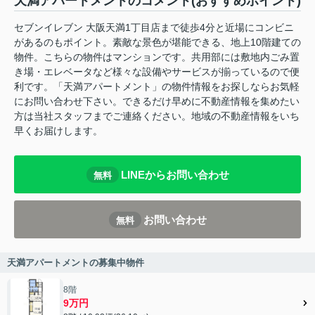
天満アパートメントのコメント(おすすめポイント)
セブンイレブン 大阪天満1丁目店まで徒歩4分と近場にコンビニ
があるのもポイント。素敵な景色が堪能できる、地上10階建ての
物件。こちらの物件はマンションです。共用部には敷地内ごみ置
き場・エレベータなど様々な設備やサービスが揃っているので便
利です。「天満アパートメント」の物件情報をお探しならお気軽
にお問い合わせ下さい。できるだけ早めに不動産情報を集めたい
方は当社スタッフまでご連絡ください。地域の不動産情報をいち
早くお届けします。
LINEからお問い合わせ
無料
お問い合わせ
無料
天満アパートメントの募集中物件
8階
9万円