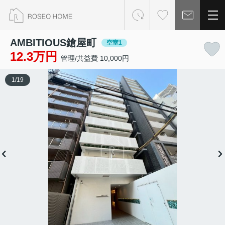
AMBITIOUS鎗屋町
空室1
12.3万円
管理/共益費 10,000円
1
/
19