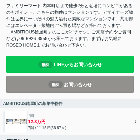
ファミリーマート 内本町店まで徒歩2分と近場にコンビニがある
のもポイント。こちらの物件はマンションです。デザイナーズ物
件は世界に一つだけの魅力溢れた素敵なマンションです。共用部
にはエレベータ・敷地内ごみ置き場などが揃っております。
「AMBITIOUS鎗屋町」のここがイチオシ。ご来店予約やご質問
などは06-6926-8958から承っております。まずはお気軽に
ROSEO HOMEまでお問い合わせ下さい。
LINEからお問い合わせ
無料
お問い合わせ
無料
AMBITIOUS鎗屋町の募集中物件
7階
12.3万円
7階 / 11.15坪(36.87㎡)