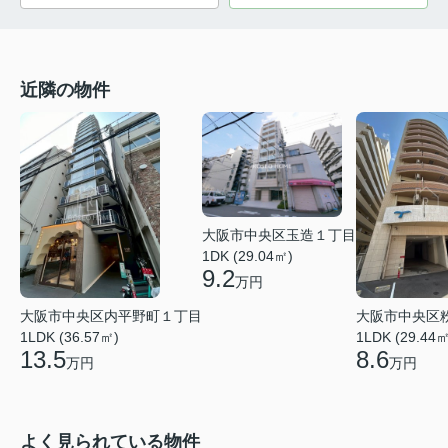
近隣の物件
大阪市中央区玉造１丁目
1DK (29.04㎡)
9.2
万円
大阪市中央区内平野町１丁目
大阪市中央区
1LDK (36.57㎡)
1LDK (29.44㎡
13.5
8.6
万円
万円
よく見られている物件