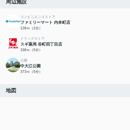
周辺施設
コンビニエンスストア
ファミリーマート 内本町店
128ｍ（2分）
ドラッグストア
スギ薬局 谷町四丁目店
338ｍ（5分）
公園
中大江公園
373ｍ（5分）
地図