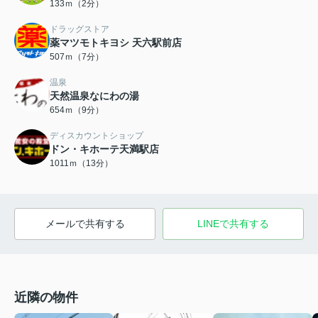
133ｍ（2分）
ドラッグストア
薬マツモトキヨシ 天六駅前店
507ｍ（7分）
温泉
天然温泉なにわの湯
654ｍ（9分）
ディスカウントショップ
ドン・キホーテ天満駅店
1011ｍ（13分）
メールで共有する
LINEで共有する
近隣の物件