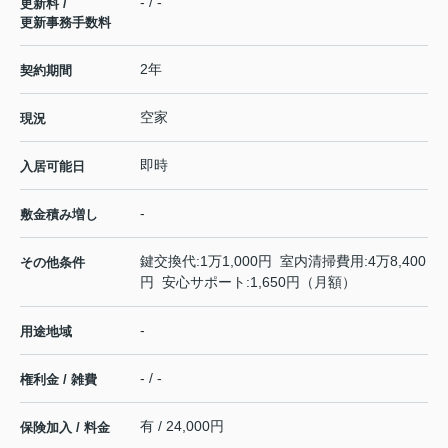
- / -
更新料 /
更新事務手数料
2年
契約期間
空家
現況
即時
入居可能日
-
敷金積み増し
鍵交換代:1万1,000円 室内清掃費用:4万8,400
その他条件
円 安心サポート:1,650円（月額）
-
用途地域
- / -
権利金 / 雑費
有 / 24,000円
保険加入 / 料金