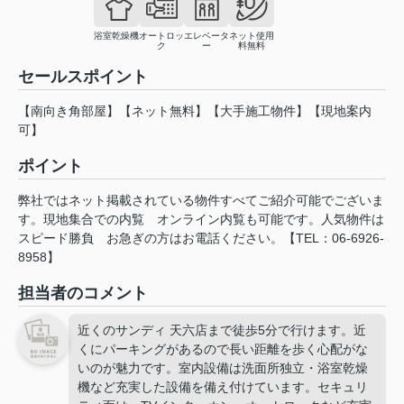
浴室乾燥機
オートロッ
エレベータ
ネット使用
ク
ー
料無料
セールスポイント
【南向き角部屋】【ネット無料】【大手施工物件】【現地案内
可】
ポイント
弊社ではネット掲載されている物件すべてご紹介可能でございま
す。現地集合での内覧
オンライン内覧も可能です。人気物件は
スピード勝負
お急ぎの方はお電話ください。【TEL：06-6926-
8958】
担当者のコメント
近くのサンディ 天六店まで徒歩5分で行けます。近
くにパーキングがあるので長い距離を歩く心配がな
いのが魅力です。室内設備は洗面所独立・浴室乾燥
機など充実した設備を備え付けています。セキュリ