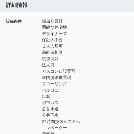
詳細情報
陽当り良好
設備条件
閑静な住宅地
デザイナーズ
保証人不要
２人入居可
高齢者相談
眺望良好
法人可
ガスコンロ設置可
室内洗濯機置場
フローリング
バルコニー
出窓
都市ガス
公営水道
公共下水
24時間換気システム
エレベーター
電気有