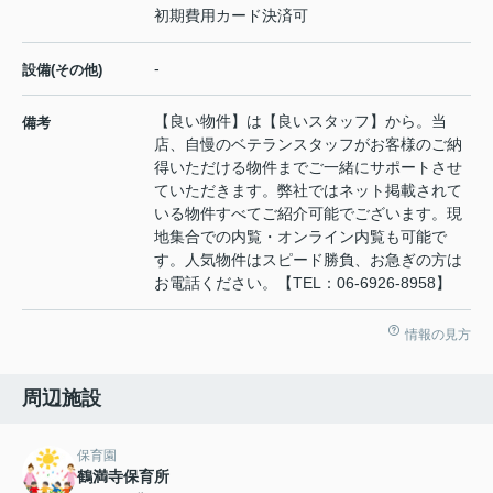
初期費用カード決済可
-
設備(その他)
【良い物件】は【良いスタッフ】から。当
備考
店、自慢のベテランスタッフがお客様のご納
得いただける物件までご一緒にサポートさせ
ていただきます。弊社ではネット掲載されて
いる物件すべてご紹介可能でございます。現
地集合での内覧・オンライン内覧も可能で
す。人気物件はスピード勝負、お急ぎの方は
お電話ください。【TEL：06-6926-8958】
情報の見方
周辺施設
保育園
鶴満寺保育所