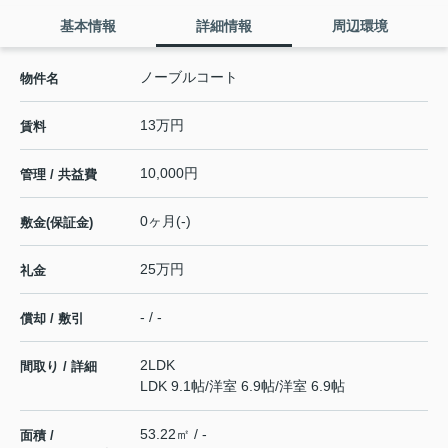
基本情報
詳細情報
周辺環境
ノーブルコート
物件名
13万円
賃料
10,000円
管理 / 共益費
0ヶ月(-)
敷金(保証金)
25万円
礼金
- / -
償却 / 敷引
2LDK
間取り / 詳細
LDK 9.1帖
/
洋室 6.9帖
/
洋室 6.9帖
53.22㎡ / -
面積 /