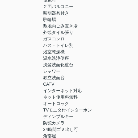
２面バルコニー
照明器具付き
駐輪場
敷地内ごみ置き場
外観タイル張り
ガスコンロ
バス・トイレ別
浴室乾燥機
温水洗浄便座
洗髪洗面化粧台
シャワー
独立洗面台
CATV
インターネット対応
ネット使用料無料
オートロック
TVモニタ付インターホン
ディンプルキー
防犯カメラ
24時間ゴミ出し可
角部屋