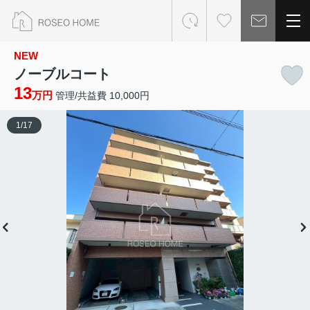
NEW
ノーブルコート
13
万円
管理/共益費 10,000円
1
/
17