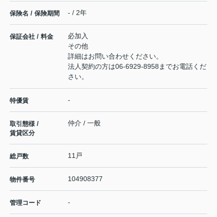
- / 2年
保険名 / 保険期間
必加入
保証会社 / 料金
その他
詳細はお問い合わせください。
法人契約の方は06-6929-8958までお電話くだ
さい。
-
特優賃
仲介 / 一般
取引態様 /
賃貸区分
11戸
総戸数
104908377
物件番号
-
管理コード