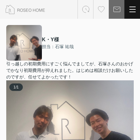
K・Y様
担当：石塚 祐哉
引っ越しの初期費用にすごく悩んでましてが、石塚さんのおかげ
でかなり初期費用が抑えれました。はじめは相談だけお願いした
のですが、任せてよかったです！
1
/
1