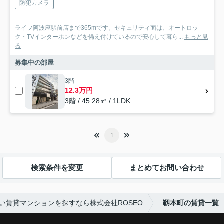
防犯カメラ
ライフ阿波座駅前店まで365mです。セキュリティ面は、オートロッ
ク・TVインターホンなどを備え付けているので安心して暮ら...
もっと見
る
募集中の部屋
3階
12.3万円
3階 / 45.28㎡ / 1LDK
1
検索条件を変更
まとめてお問い合わせ
い賃貸マンションを探すなら株式会社ROSEO
靱本町の賃貸一覧