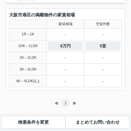
大阪市港区の掲載物件の家賃相場
家賃相場
空室件数
-
-
1R～1K
8万円
5室
1DK～1LDK
-
-
2K～2LDK
-
-
3K～3LDK
-
-
4K～4LDK以上
1
検索条件を変更
まとめてお問い合わせ