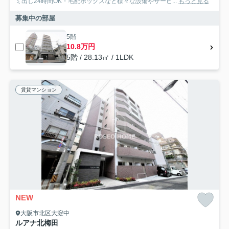
ミ出し24時間OK・宅配ボックスなど様々な設備やサービ...
もっと見る
募集中の部屋
5階
10.8万円
5階 / 28.13㎡ / 1LDK
賃貸マンション
NEW
大阪市北区大淀中
ルアナ北梅田