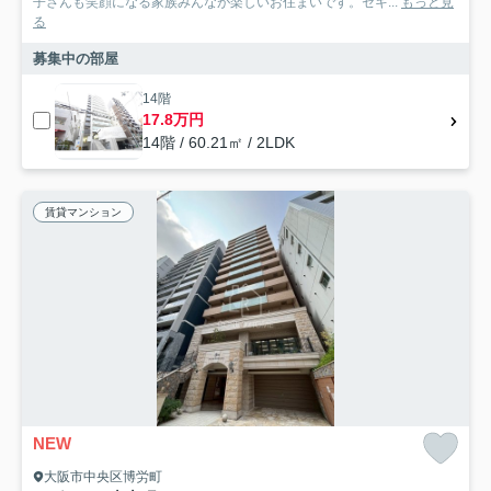
子さんも笑顔になる家族みんなが楽しいお住まいです。セキ...
もっと見
る
募集中の部屋
14階
17.8万円
14階 / 60.21㎡ / 2LDK
賃貸マンション
NEW
大阪市中央区博労町