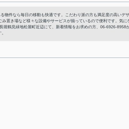
ある物件なら毎日の移動も快適です。こだわり派の方も満足度の高いデ
ごみ置き場など様々な設備やサービスが揃っているので便利です。気に
鶴見緑地松屋町近辺にて、新着情報をお求めの方、06-6926-8958
す。