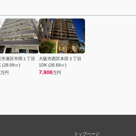
阪市港区市岡１丁目
大阪市西区本田２丁目
 (28.09㎡)
1DK (26.69㎡)
2
7.906
万円
万円
トップページ