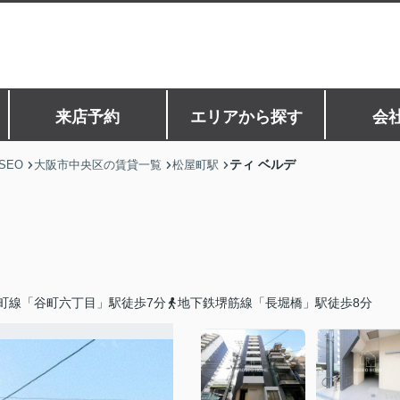
来店予約
エリアから探す
会
ティ ベルデ
SEO
大阪市中央区の賃貸一覧
松屋町駅
町線「谷町六丁目」駅徒歩7分
地下鉄堺筋線「長堀橋」駅徒歩8分