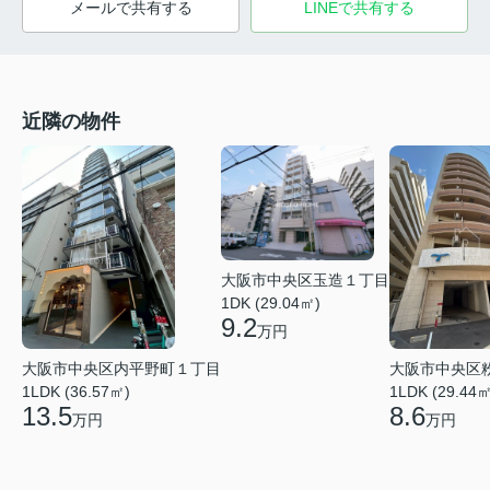
メールで共有する
LINEで共有する
近隣の物件
大阪市中央区玉造１丁目
1DK (29.04㎡)
9.2
万円
大阪市中央区内平野町１丁目
大阪市中央区
1LDK (36.57㎡)
1LDK (29.44㎡
13.5
8.6
万円
万円