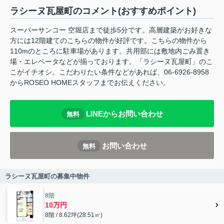
ラシーヌ瓦屋町のコメント(おすすめポイント)
スーパーサンコー 空堀店まで徒歩5分です。高層建築がお好きな
方には12階建てのこちらの物件が好評です。こちらの物件から
110mのところに駐車場があります。共用部には敷地内ごみ置き
場・エレベータなどが揃っております。「ラシーヌ瓦屋町」のこ
こがイチオシ。こだわりたい条件などがあれば、06-6926-8958
からROSEO HOMEスタッフまでお伝えください。
LINEからお問い合わせ
無料
お問い合わせ
無料
ラシーヌ瓦屋町の募集中物件
8階
10万円
8階 / 8.62坪(28.51㎡)