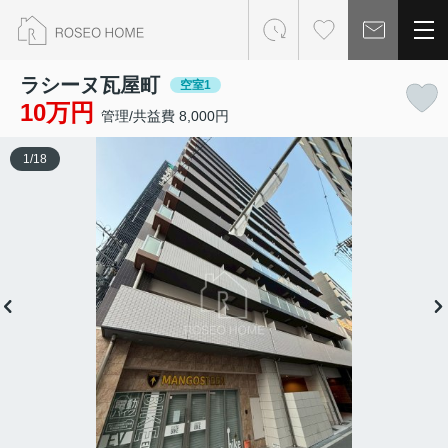
ラシーヌ瓦屋町
空室1
10万円
管理/共益費 8,000円
1
/
18