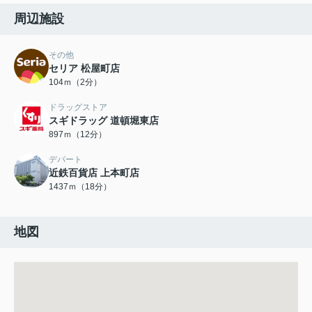
周辺施設
その他
セリア 松屋町店
104ｍ（2分）
ドラッグストア
スギドラッグ 道頓堀東店
897ｍ（12分）
デパート
近鉄百貨店 上本町店
1437ｍ（18分）
地図