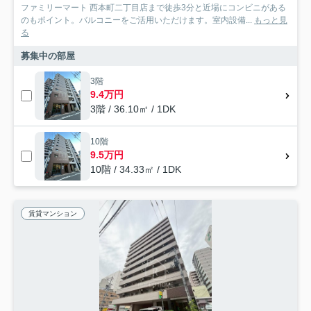
ファミリーマート 西本町二丁目店まで徒歩3分と近場にコンビニがある
のもポイント。バルコニーをご活用いただけます。室内設備...
もっと見
る
募集中の部屋
3階
9.4万円
3階 / 36.10㎡ / 1DK
10階
9.5万円
10階 / 34.33㎡ / 1DK
賃貸マンション