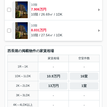
10階
7.906万円
10階 / 26.69㎡ / 1DK
10階
8.031万円
10階 / 27.54㎡ / 1DK
西長堀の掲載物件の家賃相場
家賃相場
空室件数
-
-
1R～1K
10.9万円
16室
1DK～1LDK
13万円
1室
2K～2LDK
-
-
3K～3LDK
-
-
4K～4LDK以上