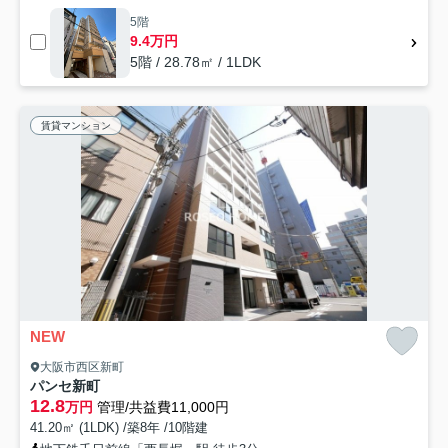
5階
9.4万円
5階 / 28.78㎡ / 1LDK
賃貸マンション
NEW
大阪市西区新町
パンセ新町
12.8
万円
管理/共益費11,000円
41.20㎡ (1LDK) /築8年 /10階建