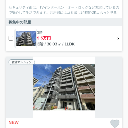
セキュリティ面は、TVインターホン・オートロックなど充実しているの
で安心して生活できます。共用部にはゴミ出し24時間OK...
もっと見る
募集中の部屋
3階
9.5万円
3階 / 30.03㎡ / 1LDK
賃貸マンション
NEW