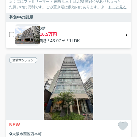
近くにはファミリーマート 南堀江三丁目店(徒歩3分)がありちょっとし
た買い物に便利です。ごみ置き場は敷地内にあります。来...
もっと見る
募集中の部屋
6階
10.5万円
6階 / 43.07㎡ / 1LDK
賃貸マンション
NEW
大阪市西区西本町